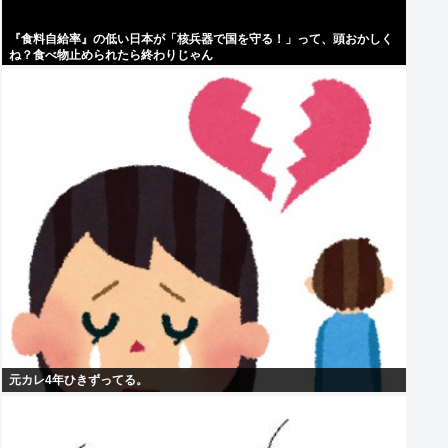
『食料自給率』の低い日本が「核兵器で国を守る！」って、頭おかしく
ね？食べ物止められたら終わりじゃん
元カレ4年ひきずってる。