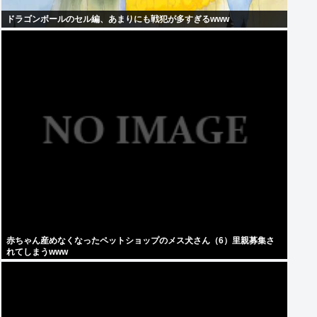
ドラゴンボールのセル編、あまりにも戦犯が多すぎるwww
赤ちゃん産めなくなったペットショップのメス犬さん（6）里親募集さ
れてしまうwww