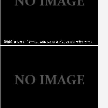
【画像】オッサン「よーし、GANTZのコスプレしてコミケ行くかー」