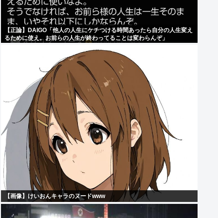
【正論】DAIGO「他人の人生にケチつける時間あったら自分の人生変え
るために使え。お前らの人生が終わってることは変わらんぞ」
【画像】けいおんキャラのヌードwww