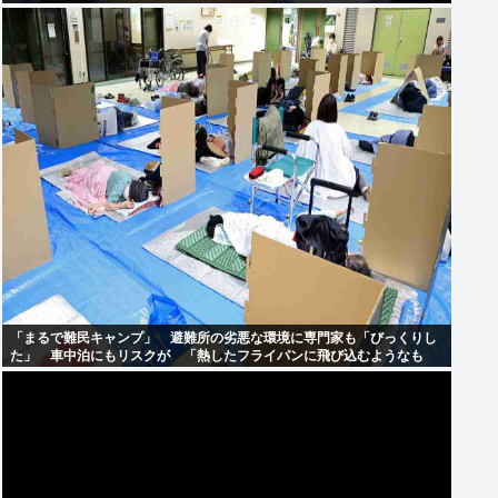
「まるで難民キャンプ」 避難所の劣悪な環境に専門家も「びっくりし
た」 車中泊にもリスクが 「熱したフライパンに飛び込むようなも
の」