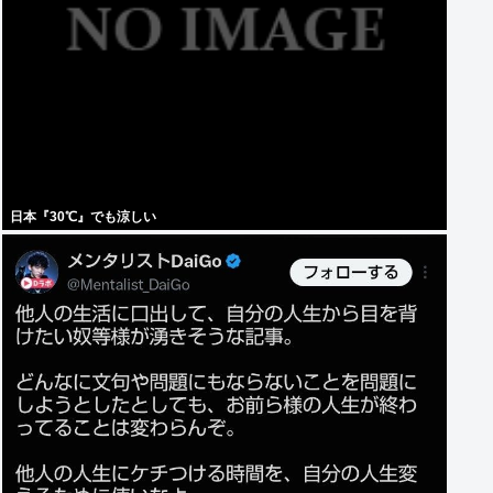
日本『30℃』でも涼しい