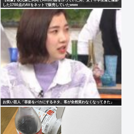
【画像】秋元康と共同でAKBの曲を作っていた男、女子中学生達と撮影
した1700点のAVをネットで販売していたwww
お笑い芸人「容姿をバカにするネタ、客が全然笑わなくなってきた」