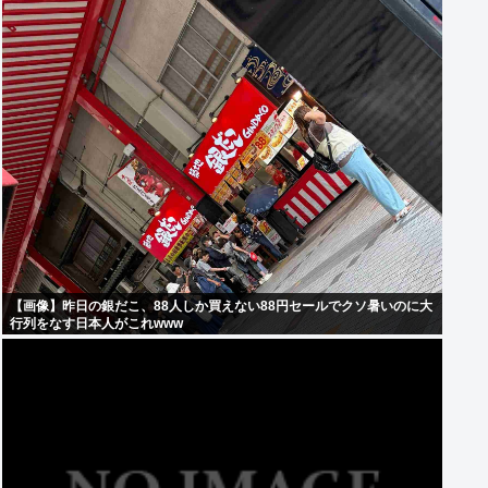
【画像】昨日の銀だこ、88人しか買えない88円セールでクソ暑いのに大
行列をなす日本人がこれwww