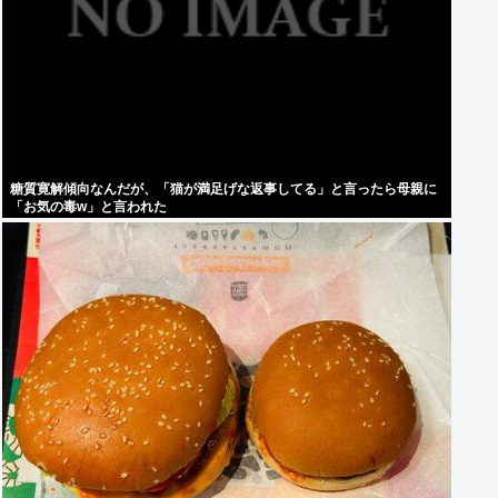
糖質寛解傾向なんだが、「猫が満足げな返事してる」と言ったら母親に
「お気の毒w」と言われた