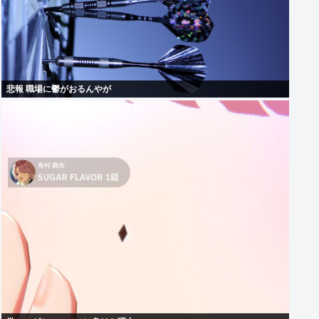
悲報 職場に鬱がおるんやが