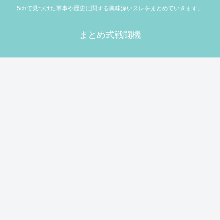
5chで見つけた軍事や歴史に関する興味深いスレをまとめていきます。
まとめ式戦闘機