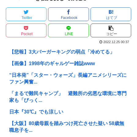
Twitter
Facebook
はてブ
Pocket
LINE
コピー
2022.12.25 00:37
【悲報】3大バーガーキングの弱点「冷めてる」
【画像】1998年のギャルゲー雑誌www
“日本発”「スター・ウォーズ」長編アニメシリーズに
ファン興奮...
「まるで難民キャンプ」 避難所の劣悪な環境に専門
家も「びっく...
日本『30℃』でも涼しい
【大阪】80歳母親を踏みつけ死亡させた疑い 58歳無
職息子を...