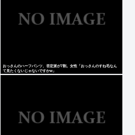
おっさんのハーフパンツ、否定派が7割。女性「おっさんのすね毛なん
て見たくないじゃないですかw」