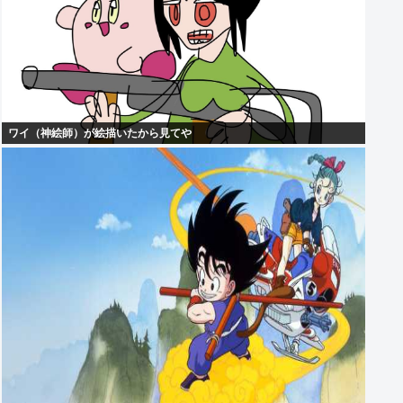
ワイ（神絵師）が絵描いたから見てや