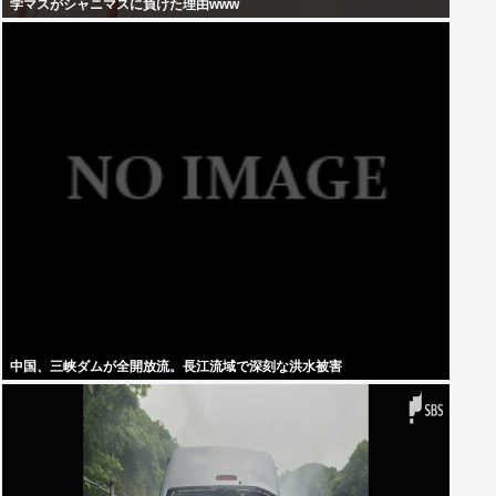
学マスがシャニマスに負けた理由www
中国、三峡ダムが全開放流。長江流域で深刻な洪水被害