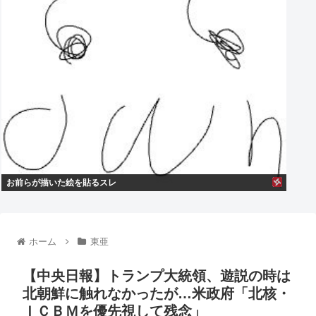
お前らが描いた絵を貼るスレ
ホーム
東亜
【中央日報】トランプ大統領、遊説の時は
北朝鮮に触れなかったが…米政府「北核・
ＩＣＢＭを優先視して残念」