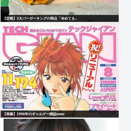
【悲報】3大バーガーキングの弱点「冷めてる」
【画像】1998年のギャルゲー雑誌www