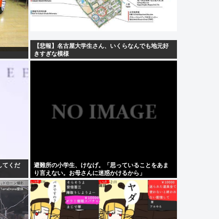
【悲報】名古屋大学生さん、いくらなんでも地元好
きすぎな模様
してくだ
避難所の小学生、けなげ。「思っていることをあま
り言えない。お母さんに迷惑かけるから」