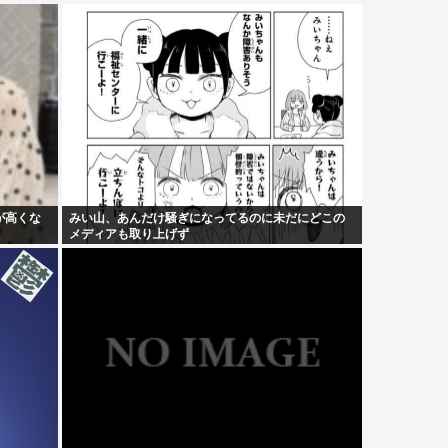
が高くな
みい山、あんだけ騒ぎになってるのに未だにどこの
メディアも取り上げず