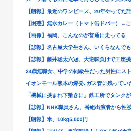
【朗報】最近のワンピース、20年やってた話な
【困惑】無水カレー（トマト缶ドバー）←こ
【画像】福岡、こんなのが普通に走ってる
【悲報】名古屋大学生さん、いくらなんでも
【悲報】藤井聡太六冠、大逆転負けで王座挑戦
24歳無職女、中学の同級生だった男性にストー
イオンモール熊本の爆発､ガス管に残っていたL
「機械に挟まれ下敷きに」鉄工所でタンクが倒
【悲報】NHK職員さん、番組出演者から性被害
【朗報】米、10kg5,000円