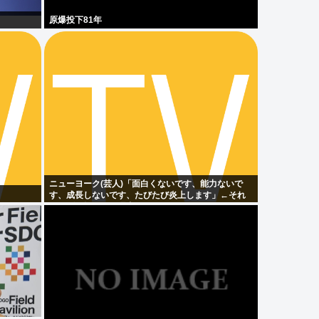
原爆投下81年
ニューヨーク(芸人)「面白くないです、能力ないで
す、成長しないです、たびたび炎上します」←それ
でもゴリ押される理由