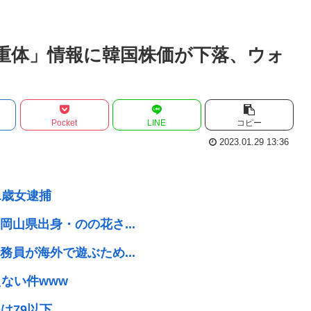
重体」情報に韓国株価が下落、ウォ
Pocket
LINE
コピー
2023.01.29 13:36
1歳女逮捕
山県出身・のの花さ...
員が海外で遊ぶため...
ない件www
は79以下