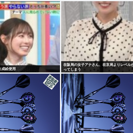
在阪局の女子アナさん、在京局よりレベル
I生成絵使用
ってしまう