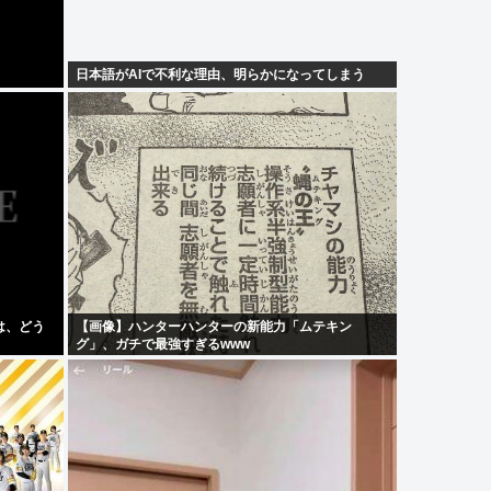
日本語がAIで不利な理由、明らかになってしまう
は、どう
【画像】ハンターハンターの新能力「ムテキン
グ」、ガチで最強すぎるwww