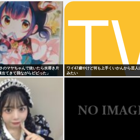
ちうさのマヤちゃんで抜いたら水溶き片
ワイ47歳やけど何も上手くいかんから芸人
液出てきて我ながらビビった」
みたい