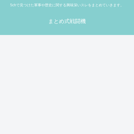
5chで見つけた軍事や歴史に関する興味深いスレをまとめていきます。
まとめ式戦闘機