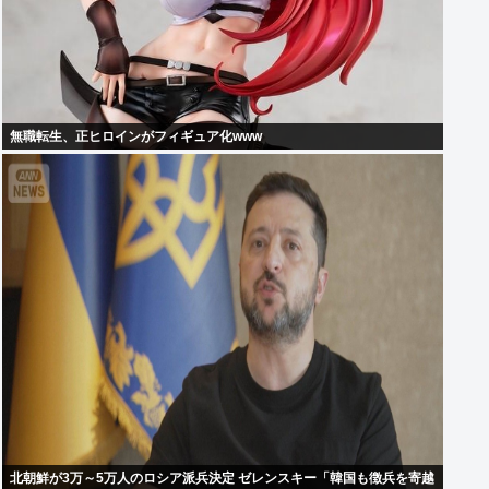
無職転生、正ヒロインがフィギュア化www
北朝鮮が3万～5万人のロシア派兵決定 ゼレンスキー「韓国も徴兵を寄越