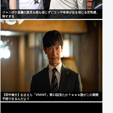
ジャンポケ斎藤の意見を誰も信じずにエッヂ全体が女を信じる空気感、
怖すぎる
【田中俊介】おまえら「VIVANT」第13話見たか？ｗｗｗ誰がこの展開
予想できるんだよ？