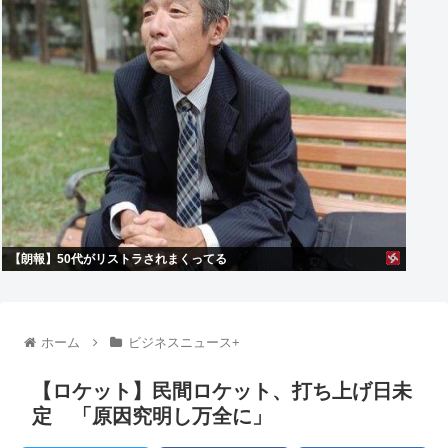
【朗報】50代がリストラされまくってる
ホーム
ビジネスニュース+
【ロケット】民間ロケット、打ち上げ日未
定 「原因究明し万全に」