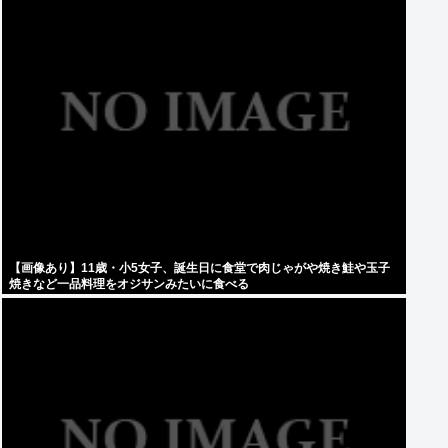
【画像あり】11歳・小5女子、誕生日に食堂で肉じゃがや焼き鮭や玉子
焼きなど一品料理をオジサンみたいに食べる