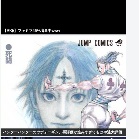
【画像】ファミマ45%増量中www
ハンターハンターのウボォーギン、再評価が進みすぎてもはや過大評価