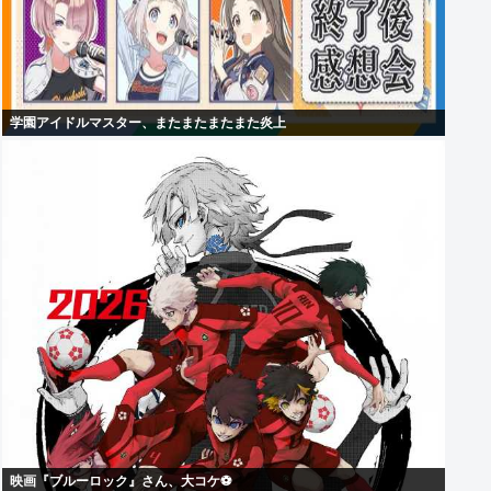
学園アイドルマスター、またまたまたまた炎上
映画『ブルーロック』さん、大コケ⚽️