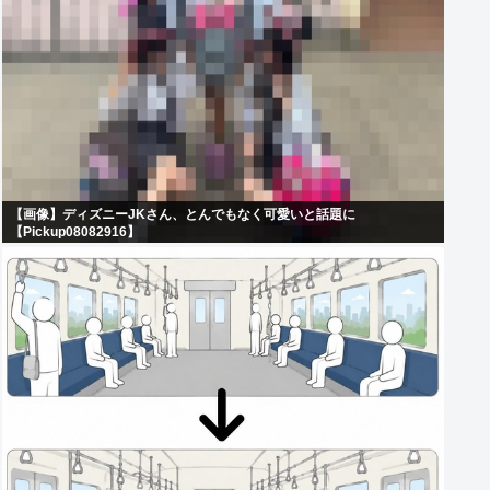
【画像】ディズニーJKさん、とんでもなく可愛いと話題に
【Pickup08082916】