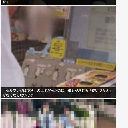
せ」
「セルフレジは便利」のはずだったのに…誰もが感じる「使いづらさ」
がなくならないワケ