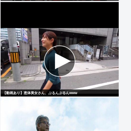
【動画あり】恵体美女さん、ぶるんぶるんwww