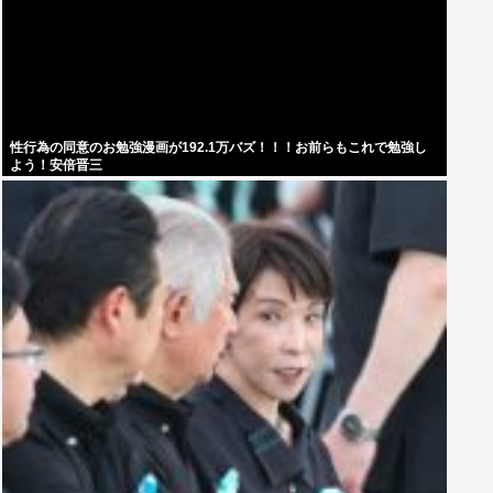
性行為の同意のお勉強漫画が192.1万バズ！！！お前らもこれで勉強し
よう！安倍晋三