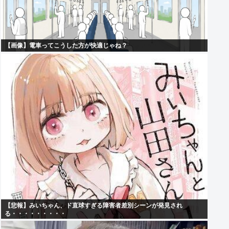
【画像】電車ってこうした方が快適じゃね？
【悲報】みいちゃん、ド直球すぎる障害者差別シーンが発見され
る・・・・・・・・・