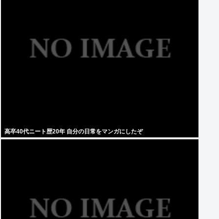
高卒40代ニート歴20年 自分の日常をマンガにしたぞ