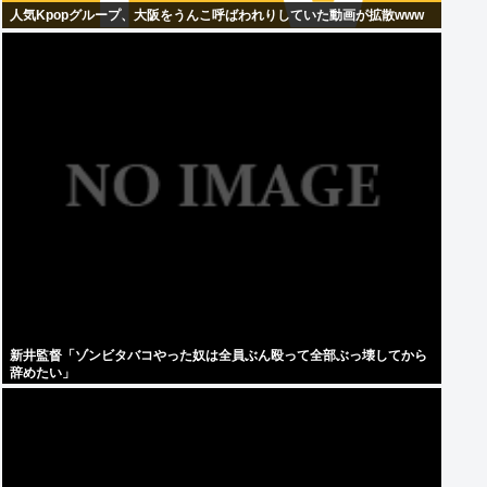
人気Kpopグループ、大阪をうんこ呼ばわれりしていた動画が拡散www
新井監督「ゾンビタバコやった奴は全員ぶん殴って全部ぶっ壊してから
辞めたい」