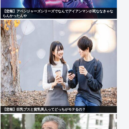
【悲報】アベンジャーズシリーズでなんでアイアンマンが死ななきゃな
らんかったんや
【悲報】巨乳ブスと貧乳美人ってどっちがモテるの？