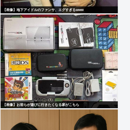
【画像】地下アイドルのファンサ、エグすぎるwww
【画像】お前らが遊びに行きたくなる家がこちら