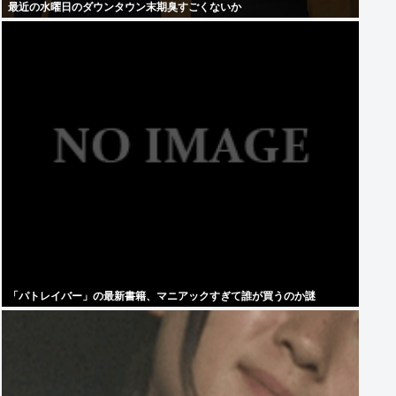
最近の水曜日のダウンタウン末期臭すごくないか
「パトレイバー」の最新書籍、マニアックすぎて誰が買うのか謎