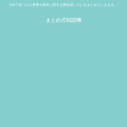
5chで見つけた軍事や歴史に関する興味深いスレをまとめていきます。
まとめ式戦闘機