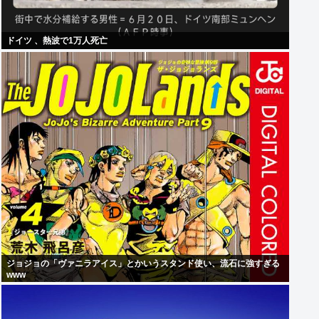
ドイツ 、熱波で1万人死亡
ジョジョの「ヴァニラアイス」とかいうスタンド使い、流石に強すぎる
www