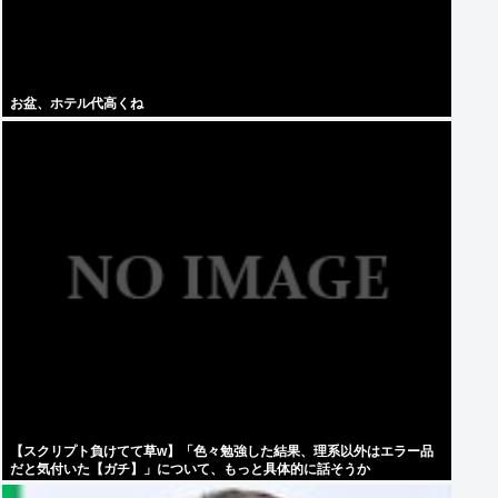
お盆、ホテル代高くね
【スクリプト負けてて草w】「色々勉強した結果、理系以外はエラー品
だと気付いた【ガチ】」について、もっと具体的に話そうか