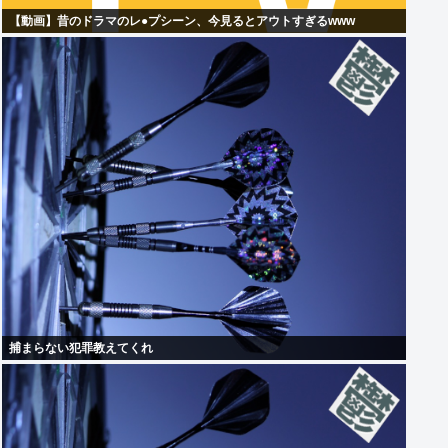
【動画】昔のドラマのレ●プシーン、今見るとアウトすぎるwww
捕まらない犯罪教えてくれ