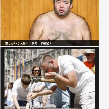
一重とかいう人生ハードモード確定？