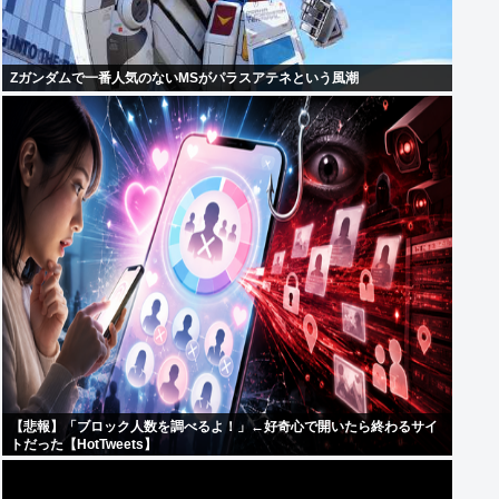
Zガンダムで一番人気のないMSがパラスアテネという風潮
【悲報】「ブロック人数を調べるよ！」←好奇心で開いたら終わるサイ
トだった【HotTweets】