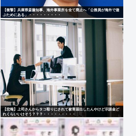
【衝撃】兵庫県斎藤知事、海外事業所を全て廃止へ「公務員が海外で遊
ぶためにある」・・・・・・・・・
【悲報】上司さんからタコ殴りにされて被害届出したんやけど示談金ど
れくらいいけそう？？？・・・・・・・・・