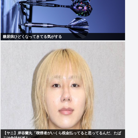
糖尿病ひどくなってきてる気がする
【ヤニ】岸谷蘭丸「喫煙者がいくら税金払ってると思ってるんだ、たば