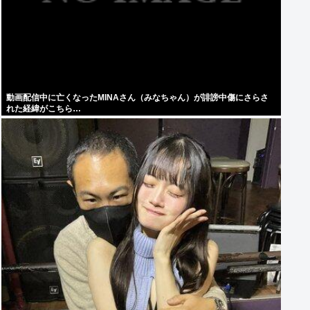
動画配信中に亡くなったMINAさん（みなちゃん）が誹謗中傷にさらさ
れた経緯がこちら…