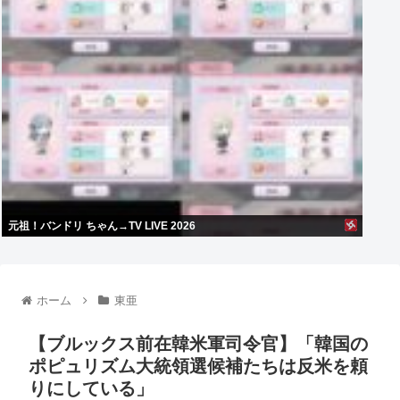
元祖！バンドリ ちゃん→TV LIVE 2026
ホーム
東亜
【ブルックス前在韓米軍司令官】「韓国の
ポピュリズム大統領選候補たちは反米を頼
りにしている」