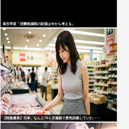
高市早苗「消費税減税の財源は今から考える」
【戦後最長】日本、なんと74ヶ月連続で景気回復していた‥‥