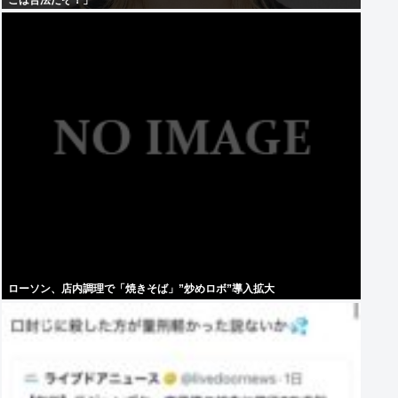
こは合法だぞ！」
ローソン、店内調理で「焼きそば」”炒めロボ”導入拡大