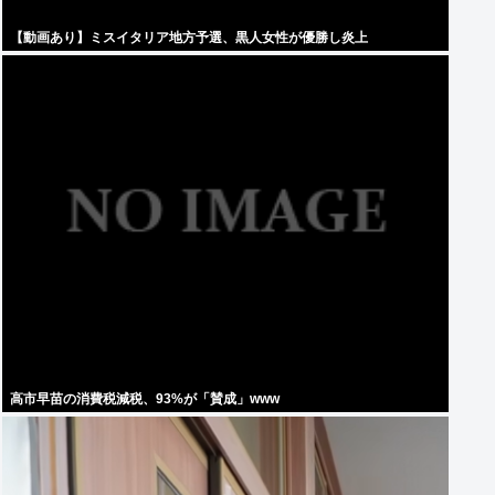
【動画あり】ミスイタリア地方予選、黒人女性が優勝し炎上
高市早苗の消費税減税、93%が「賛成」www