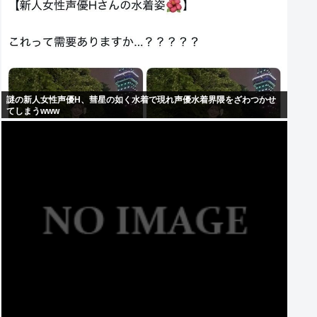
謎の新人女性声優H、彗星の如く水着で現れ声優水着界隈をざわつかせ
てしまうwww