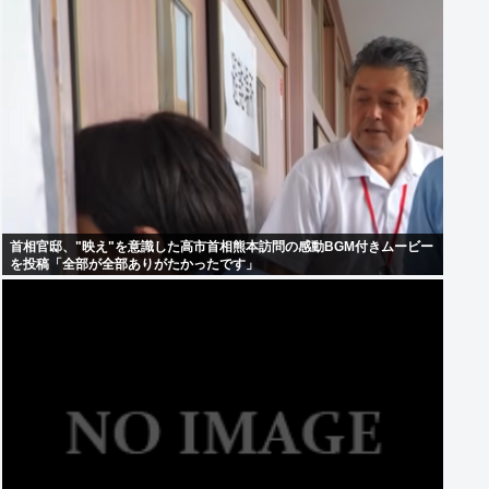
首相官邸、"映え"を意識した高市首相熊本訪問の感動BGM付きムービー
を投稿「全部が全部ありがたかったです」