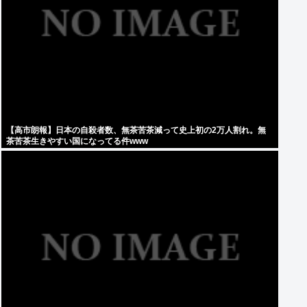
【高市朗報】日本の自殺者数、無茶苦茶減って史上初の2万人割れ。無
茶苦茶生きやすい国になってる件www