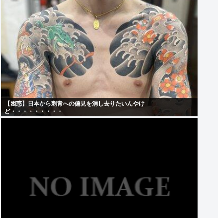
【困惑】日本から刺青への偏見を消し去りたいんやけ
ど・・・・・・・・・