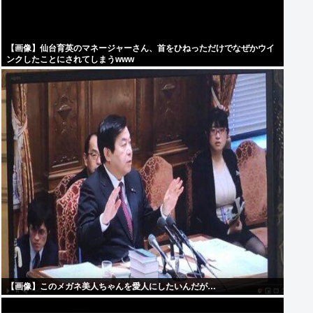
【画像】仙台育英のマネージャーさん、首をひねっただけでなぜかウイ
ンクしたことにされてしまうwww
【画像】このメガネ美人ちゃんを愛人にしたいんだが…