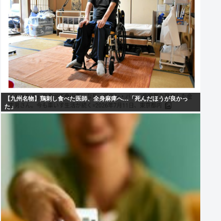
【九州名物】鶏刺し食べた医師、全身麻痺へ…「死んだほうが良かっ
た」