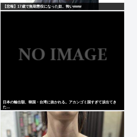
【悲報】17歳で無期懲役になった奴、怖いwww
日本の輸出額、韓国・台湾に抜かれる。アカンゴミ国すぎて涙出てき
た…