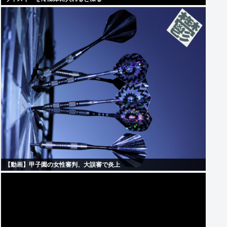
【動画】甲子園の女性審判、大誤審で炎上