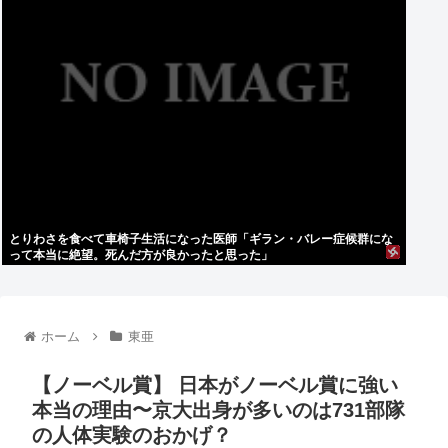
とりわさを食べて車椅子生活になった医師「ギラン・バレー症候群にな
って本当に絶望。死んだ方が良かったと思った」
ホーム
東亜
【ノーベル賞】 日本がノーベル賞に強い
本当の理由〜京大出身が多いのは731部隊
の人体実験のおかげ？