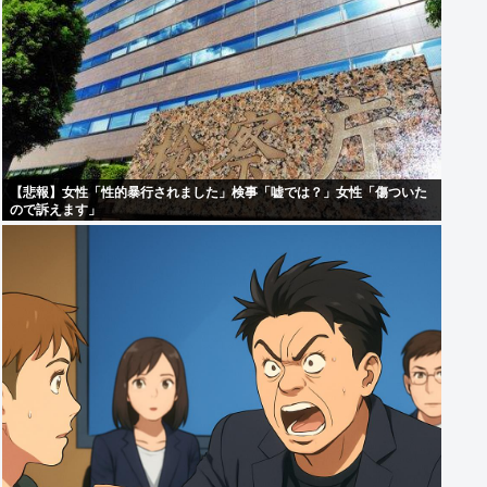
【悲報】女性「性的暴行されました」検事「嘘では？」女性「傷ついた
ので訴えます」