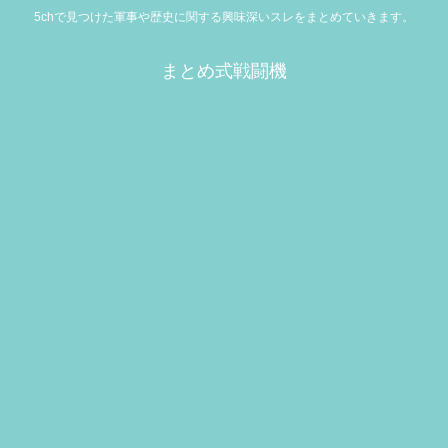
5chで見つけた軍事や歴史に関する興味深いスレをまとめていきます。
まとめ式戦闘機