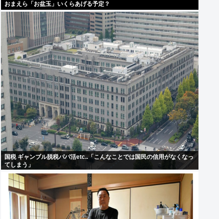
おまえら「お盆玉」いくらあげる予定？
国税 ギャンブル脱税パパ活etc..「こんなことでは国民の信用がなくなっ
てしまう」