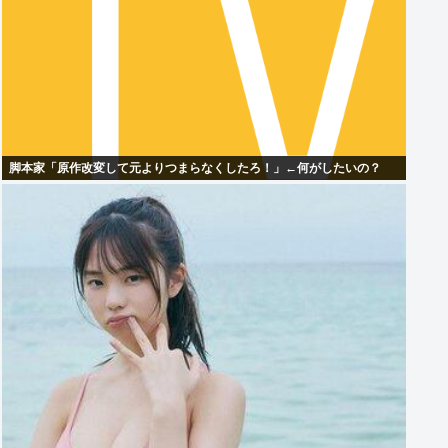
脚本家「原作改変して元よりつまらなくしたろ！」←何がしたいの？