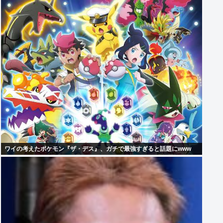
ワイの考えたポケモン『ザ・デス』、ガチで最強すぎると話題にwww