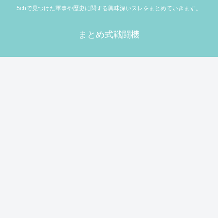
5chで見つけた軍事や歴史に関する興味深いスレをまとめていきます。
まとめ式戦闘機