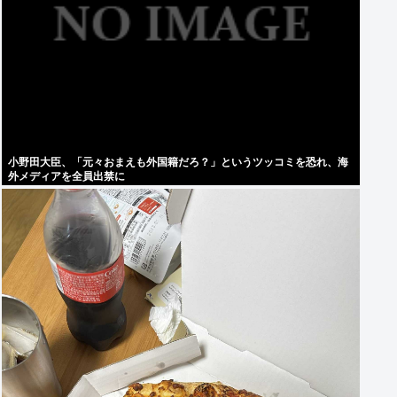
小野田大臣、「元々おまえも外国籍だろ？」というツッコミを恐れ、海
外メディアを全員出禁に