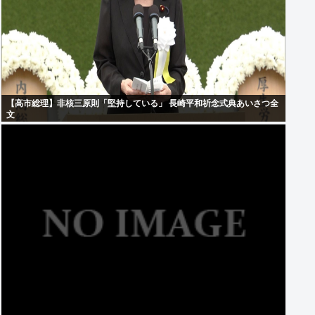
【高市総理】非核三原則「堅持している」 長崎平和祈念式典あいさつ全
文