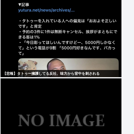
【悲報】タトゥー擁護してる反社、味方から背中を刺される