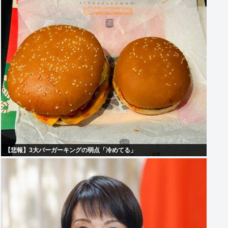
【悲報】3大バーガーキングの弱点「冷めてる」