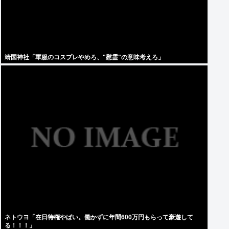
靖国神社「軍服のコスプレやめろ、"慰霊"の意味考えろ」
ネトウヨ「在日特権やばい。働かずに年間600万円もらって豪遊して
る！！！」