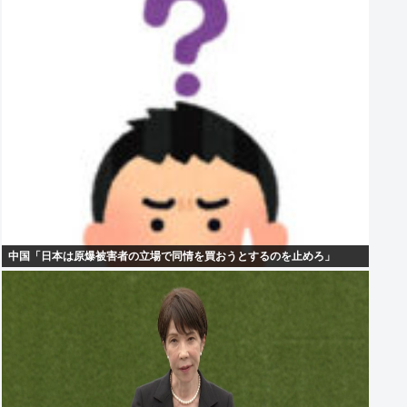
中国「日本は原爆被害者の立場で同情を買おうとするのを止めろ」