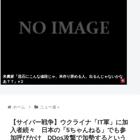
米農家「流石にこんな値段じゃ、米作り辞める人、出るんじゃないかな
あ？？」⭐︎２
ホーム
ニュー速＋
【サイバー戦争】ウクライナ「IT軍」に加
入者続々 日本の「5ちゃんねる」でも参
加呼びかけ DDos攻撃で加勢するという