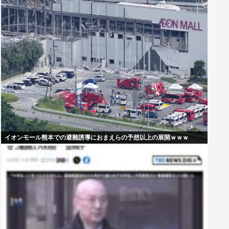
イオンモール熊本での避難誘導におまえらの予想以上の展開ｗｗｗ