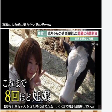
東海の大自然に逝きたい男の子www
【悲報】赤ちゃんをゴミ箱に捨てた女、パパ活で8回も妊娠していた