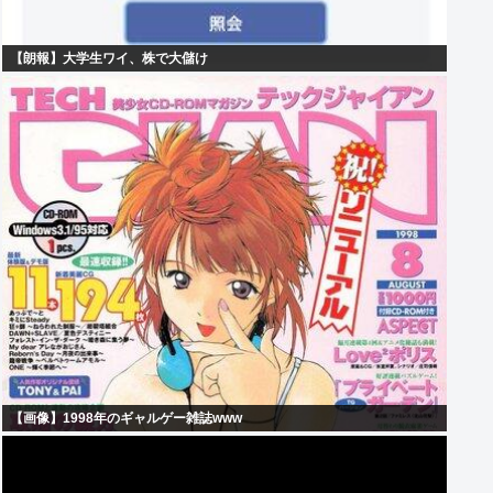
【朗報】大学生ワイ、株で大儲け
【画像】1998年のギャルゲー雑誌www