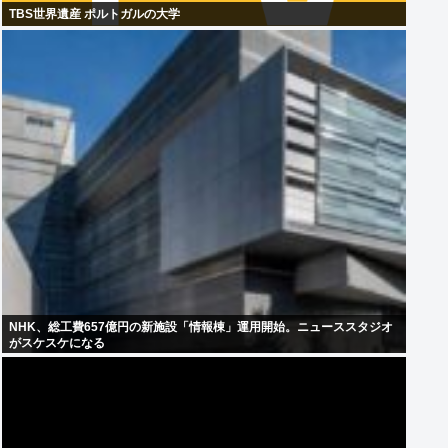
TBS世界遺産 ポルトガルの大学
NHK、総工費657億円の新施設「情報棟」運用開始。ニューススタジオ
がスケスケになる