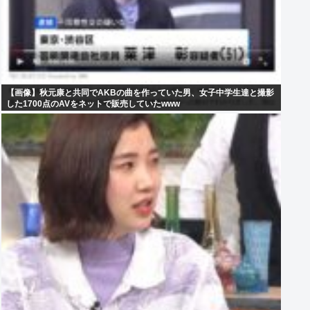
【画像】秋元康と共同でAKBの曲を作っていた男、女子中学生達と撮影
した1700点のAVをネットで販売していたwww