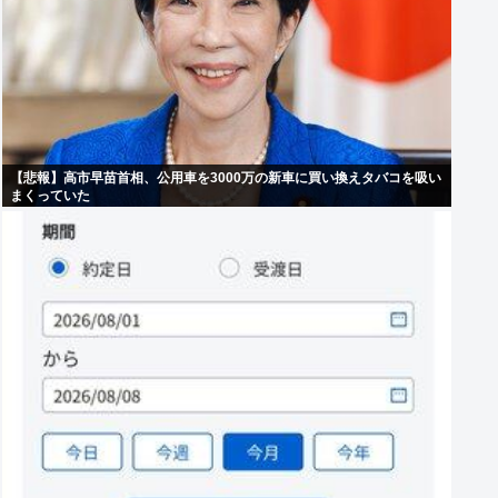
【悲報】高市早苗首相、公用車を3000万の新車に買い換えタバコを吸い
まくっていた