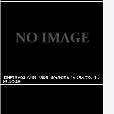
【重要指名手配】八田與一容疑者、新写真公開も「もう死んでる」ネッ
ト断定の理由