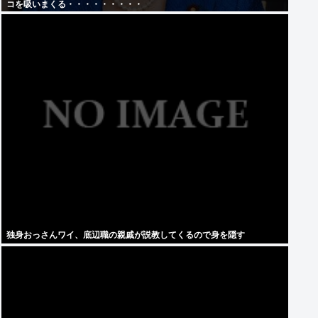
コを吸いまくる・・・・・・・・・
独身おっさんワイ、底辺職の親戚が説教してくるので身を隠す