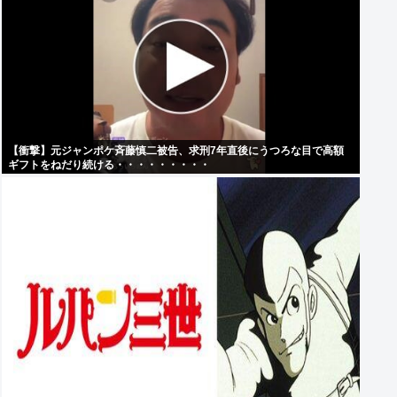
【衝撃】元ジャンポケ斉藤慎二被告、求刑7年直後にうつろな目で高額
ギフトをねだり続ける・・・・・・・・・