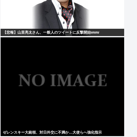
【悲報】山里亮太さん、一般人のツイートに反撃開始www
ゼレンスキー大統領、対日外交に不満か…大使らへ強化指示