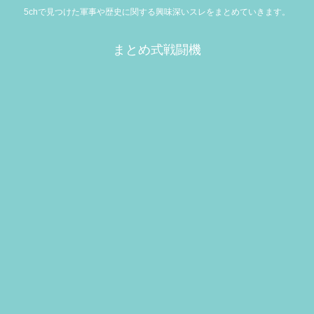
5chで見つけた軍事や歴史に関する興味深いスレをまとめていきます。
まとめ式戦闘機