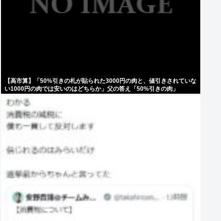
【高市算】「50%引きの札が貼られた3000円の肉と、値引きされていな
い1000円の肉では安いのはどちらか」父の答え「50%引きの肉」