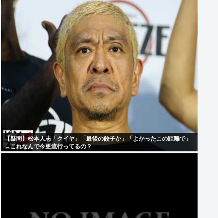
【疑問】松本人志「クイヤ」「最後の餃子か」「よかったこの距離で」
←これなんで今更流行ってるの？