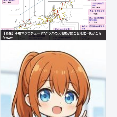
【画像】今後マグニチュード7クラスの大地震が起こる地域一覧がこち
らwww