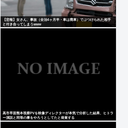
【悲報】女さん、事故（全治4ヶ月半・車は廃車）でぶつけられた相手
と付き合ってしまうwww
高市早苗熊本視察PVを映像ディレクターが本気で分析した結果、ヒトラ
ー演説と同等の事をやろうとしてたと発覚する