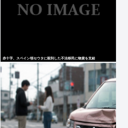
赤十字、スペイン領セウタに殺到した不法移民に物資を支給