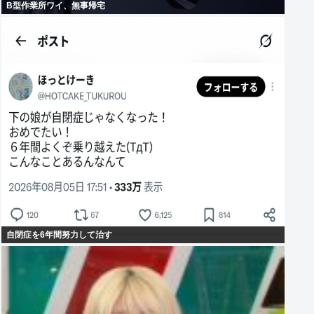
B型作業所ワイ、無事帰宅
自閉症を6年間努力して治す