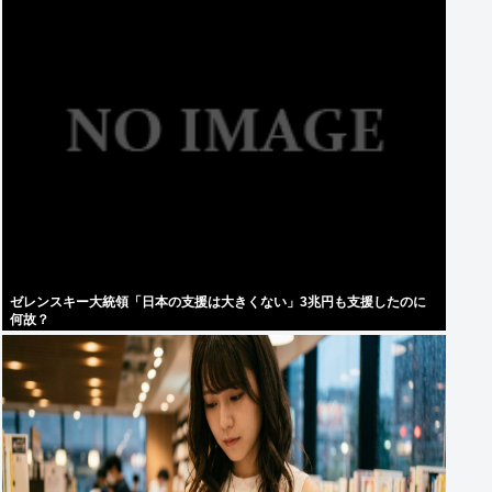
ゼレンスキー大統領「日本の支援は大きくない」3兆円も支援したのに
何故？