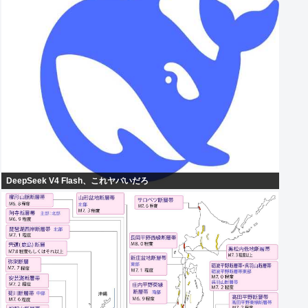
DeepSeek V4 Flash、これヤバいだろ