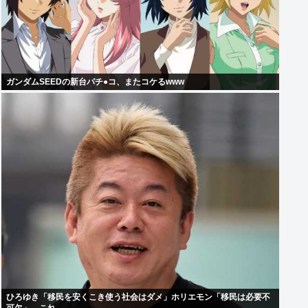
ガンダムSEEDの新台パチ●コ、またコケるwww
ひろゆき「移民を安くこき使う社会はダメ」ホリエモン「移民は必要不