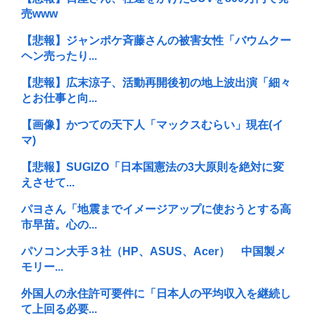
売www
【悲報】ジャンポケ斉藤さんの被害女性「バウムクー
ヘン売ったり...
【悲報】広末涼子、活動再開後初の地上波出演「細々
とお仕事と向...
【画像】かつての天下人「マックスむらい」現在(イ
マ)
【悲報】SUGIZO「日本国憲法の3大原則を絶対に変
えさせて...
パヨさん「地震までイメージアップに使おうとする高
市早苗。心の...
パソコン大手３社（HP、ASUS、Acer） 中国製メ
モリー...
外国人の永住許可要件に「日本人の平均収入を継続し
て上回る必要...