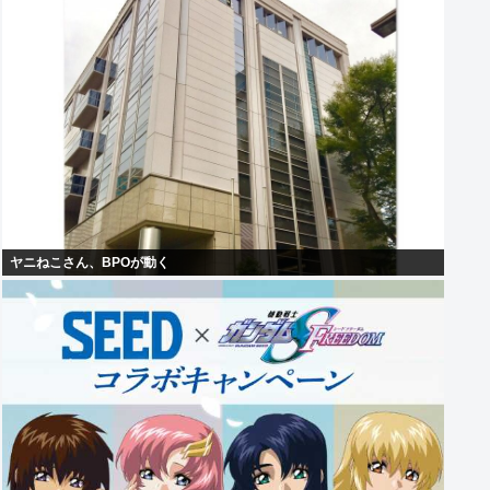
ヤニねこさん、BPOが動く