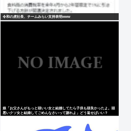
令和の虎社長、チームみらい支持表明www
娘「お父さんがもっと頭いい女と結婚してたら子供も頭良かったよ。頭
悪いクソ女と結婚してごめんなさいって謝れよ」どう返せばいい？