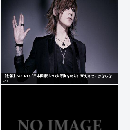
【悲報】SUGIZO「日本国憲法の3大原則を絶対に変えさせてはならな
い」