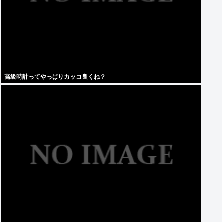
高級時計ってやっぱりカッコ良くね？