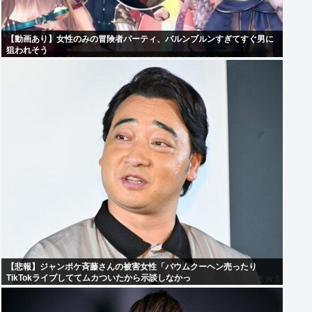
【動画あり】女性のみの冒険者パーティ、バルンブルンすぎてすぐ男に
狙われそう
【悲報】ジャンポケ斉藤さんの被害女性「バウムクーヘン売ったり
TikTokライブしててムカついたから示談しなかっ
た」・・・・・・・・・